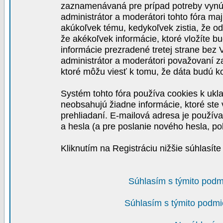
zaznamenávaná pre prípad potreby vynút
administrátor a moderátori tohto fóra maj
akúkoľvek tému, kedykoľvek zistia, že o
že akékoľvek informácie, ktoré vložíte b
informácie prezradené tretej strane be
administrátor a moderátori považovaní 
ktoré môžu viesť k tomu, že dáta budú 
Systém tohto fóra používa cookies k ukla
neobsahujú žiadne informácie, ktoré ste v
prehliadaní. E-mailová adresa je používa
a hesla (a pre poslanie nového hesla, po
Kliknutím na Registráciu nižšie súhlasít
Súhlasím s týmito podm
Súhlasím s týmito podmi