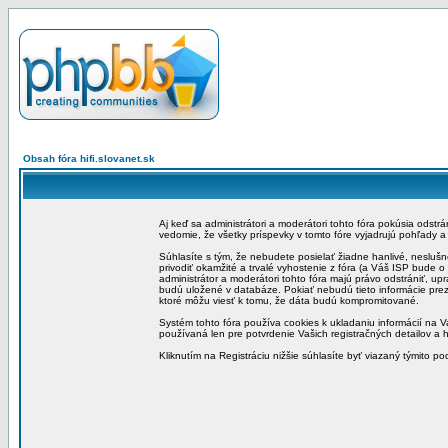
Obsah fóra hifi.slovanet.sk
Aj keď sa administrátori a moderátori tohto fóra pokúsia odstr
vedomie, že všetky príspevky v tomto fóre vyjadrujú pohľady 
Súhlasíte s tým, že nebudete posielať žiadne hanlivé, neslušn
privodiť okamžité a trvalé vyhostenie z fóra (a Váš ISP bude 
administrátor a moderátori tohto fóra majú právo odstrániť, up
budú uložené v databáze. Pokiať nebudú tieto informácie pre
ktoré môžu viesť k tomu, že dáta budú kompromitované.
Systém tohto fóra používa cookies k ukladaniu informácií na Va
používaná len pre potvrdenie Vašich registračných detailov a h
Kliknutím na Registráciu nižšie súhlasíte byť viazaný týmito p