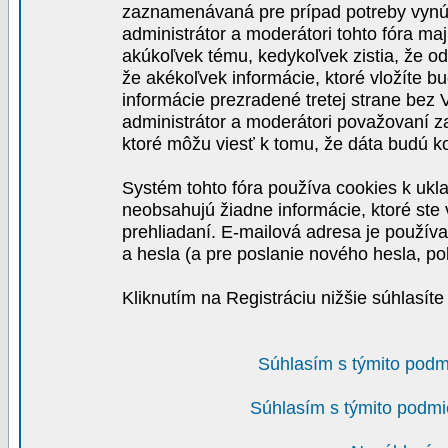
zaznamenávaná pre prípad potreby vynút
administrátor a moderátori tohto fóra maj
akúkoľvek tému, kedykoľvek zistia, že o
že akékoľvek informácie, ktoré vložíte b
informácie prezradené tretej strane be
administrátor a moderátori považovaní 
ktoré môžu viesť k tomu, že dáta budú 
Systém tohto fóra používa cookies k ukla
neobsahujú žiadne informácie, ktoré ste v
prehliadaní. E-mailová adresa je používa
a hesla (a pre poslanie nového hesla, po
Kliknutím na Registráciu nižšie súhlasít
Súhlasím s týmito podm
Súhlasím s týmito podmi