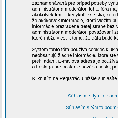
zaznamenávaná pre prípad potreby vynút
administrátor a moderátori tohto fóra maj
akúkoľvek tému, kedykoľvek zistia, že o
že akékoľvek informácie, ktoré vložíte b
informácie prezradené tretej strane be
administrátor a moderátori považovaní 
ktoré môžu viesť k tomu, že dáta budú 
Systém tohto fóra používa cookies k ukla
neobsahujú žiadne informácie, ktoré ste v
prehliadaní. E-mailová adresa je používa
a hesla (a pre poslanie nového hesla, po
Kliknutím na Registráciu nižšie súhlasít
Súhlasím s týmito podm
Súhlasím s týmito podmi