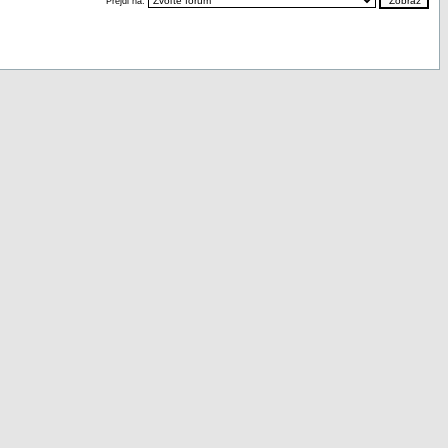
Prejdi na: