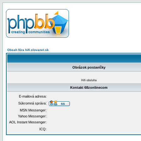
Obsah fóra hifi.slovanet.sk
Obrázok postavičky
Hifi obsluha
Kontakt 68zonlinecom
E-mailová adresa:
Súkromná správa:
MSN Messenger:
Yahoo Messenger:
AOL Instant Messenger:
ICQ: