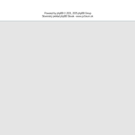
Powered by
phpBB
© 2001, 2005 phpBB Group
Slovenský preklad
phpBB Slovak
-
www.pcforum.sk