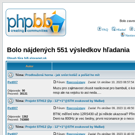
Bolo zaved
FAQ
Hľadať
Nastav
Bolo nájdených 551 výsledkov hľadania
Obsah fóra hifi.slovanet.sk
Autor
Téma:
Prodloužená horna - jak sníst koláč a pořád ho mít
Pet007
Fórum:
Reprosústavy
Zaslal: Ut október 10, 2023 08:57:5
Muzu pro zajimavost zkusit naslicovat pro bambuli, o kolik
Odpovede:
90
resp ale na vejsku to asi neda.....
Prezreté:
30131
Téma:
Projekt STH12 (2p - 12"+1"@STH zvukovod by MaBat)
Pet007
Fórum:
Reprosústavy
Zaslal: Po október 09, 2023 11:49:5
BTW, měření toho 12RS430 už jsi někde ukazoval? Přiro
Odpovede:
1362
Deni na 800Hz je vec bedny, prvni rezonance je o neco m
Prezreté:
743880
Téma:
Projekt STH12 (2p - 12"+1"@STH zvukovod by MaBat)
Pet007
Fórum:
Reprosústavy
Zaslal: Po október 09, 2023 11:40:3