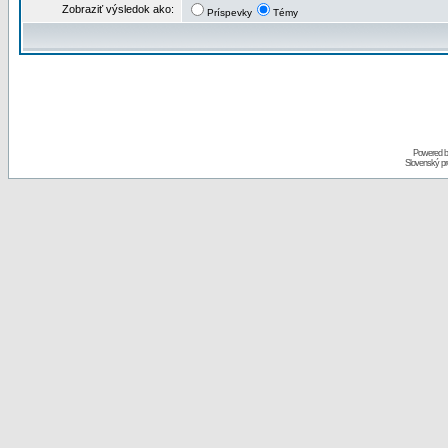
Zobraziť výsledok ako:
Príspevky
Témy
Powered 
Slovenský p