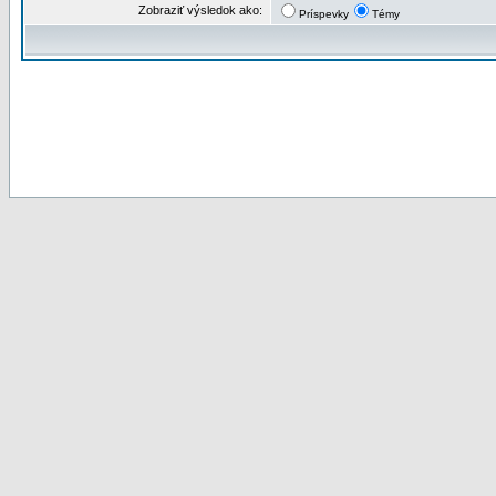
Zobraziť výsledok ako:
Príspevky
Témy