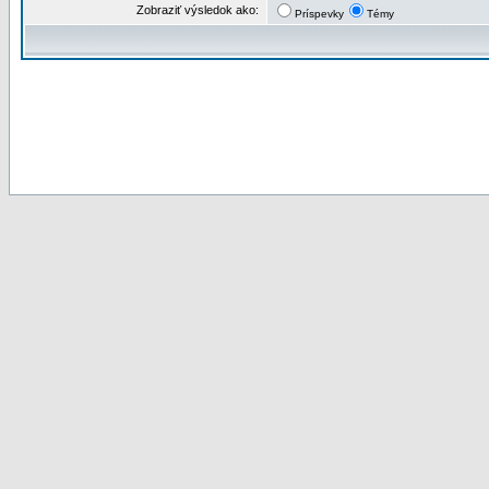
Zobraziť výsledok ako:
Príspevky
Témy