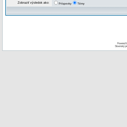
Zobraziť výsledok ako:
Príspevky
Témy
Powered 
Slovenský p