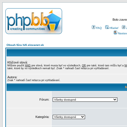
Bolo zaved
FAQ
Hľadať
Nastav
Obsah fóra hifi.slovanet.sk
Kľúčové slová:
Môžete použiť
AND
pre slová, ktoré musia byť vo výsledkoch,
OR
pre také, ktoré tam môžu byť a
N
také, ktoré by vo výsledkoch nemali byť. Znak * nahradí časť reťazca pri vyhľadávaní.
Autora:
Znak * nahradí časť reťazca pri vyhľadávaní.
M
Fórum:
Kategória: