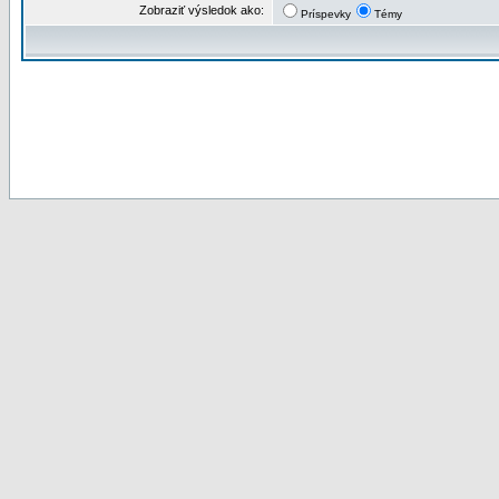
Zobraziť výsledok ako:
Príspevky
Témy