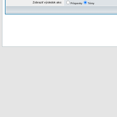
Zobraziť výsledok ako:
Príspevky
Témy