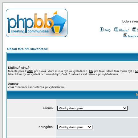
Bolo zaved
FAQ
Hľadať
Nastav
Obsah fóra hifi.slovanet.sk
Kľúčové slová:
Môžete použiť
AND
pre slová, ktoré musia byť vo výsledkoch,
OR
pre také, ktoré tam môžu byť a
N
také, ktoré by vo výsledkoch nemali byť. Znak * nahradí časť reťazca pri vyhľadávaní.
Autora:
Znak * nahradí časť reťazca pri vyhľadávaní.
M
Fórum:
Kategória: