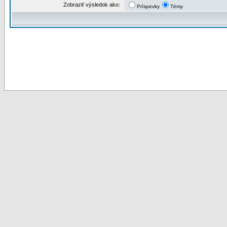
Zobraziť výsledok ako:
Príspevky
Témy