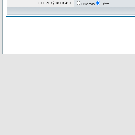
Zobraziť výsledok ako:
Príspevky
Témy