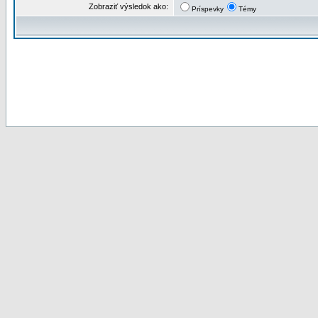
Zobraziť výsledok ako:
Príspevky
Témy