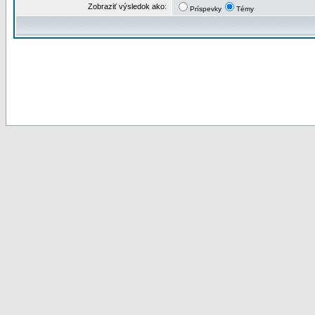
Zobraziť výsledok ako:
Príspevky
Témy