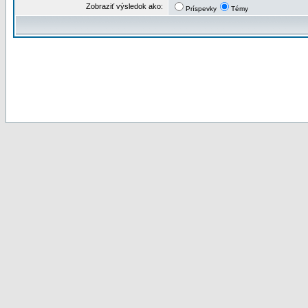
Zobraziť výsledok ako:
Príspevky
Témy