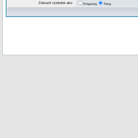
Zobraziť výsledok ako:
Príspevky
Témy