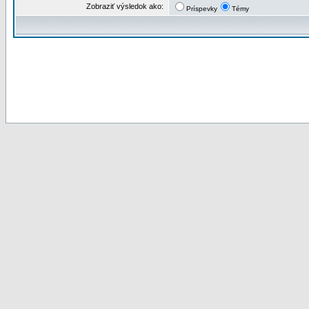
Zobraziť výsledok ako:
Príspevky
Témy