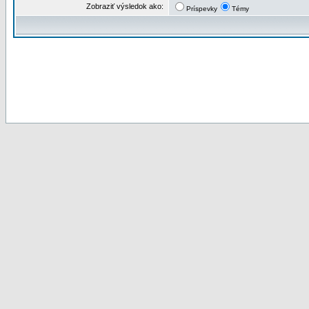
Zobraziť výsledok ako:
Príspevky
Témy