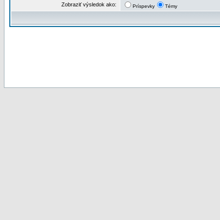
Zobraziť výsledok ako:
Príspevky
Témy