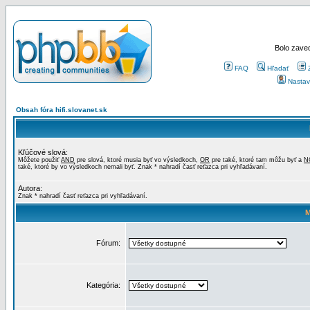
Bolo zaved
FAQ
Hľadať
Nastav
Obsah fóra hifi.slovanet.sk
Kľúčové slová:
Môžete použiť
AND
pre slová, ktoré musia byť vo výsledkoch,
OR
pre také, ktoré tam môžu byť a
N
také, ktoré by vo výsledkoch nemali byť. Znak * nahradí časť reťazca pri vyhľadávaní.
Autora:
Znak * nahradí časť reťazca pri vyhľadávaní.
M
Fórum:
Kategória: