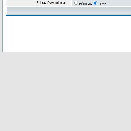
Zobraziť výsledok ako:
Príspevky
Témy