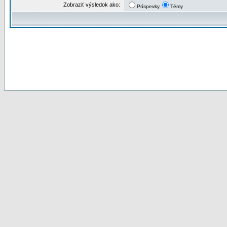
Zobraziť výsledok ako:
Príspevky
Témy