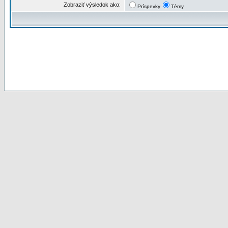
Zobraziť výsledok ako:
Príspevky
Témy