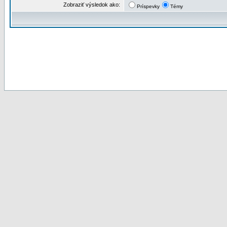
Zobraziť výsledok ako:
Príspevky
Témy