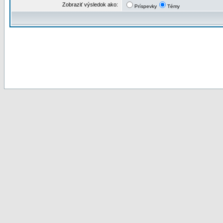
Zobraziť výsledok ako:
Príspevky
Témy