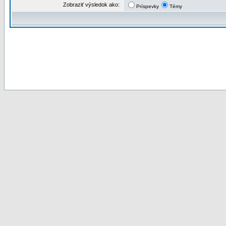
Zobraziť výsledok ako:
Príspevky
Témy