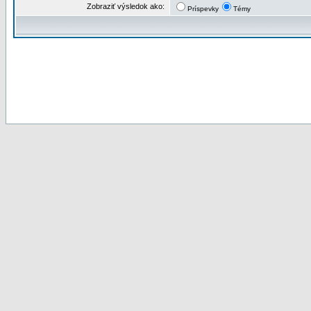
Zobraziť výsledok ako:
Príspevky
Témy