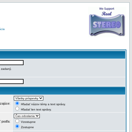
ácia
e zadaný.
dzajúce:
Hľadať názov témy a text správy.
Hľadať len text správy.
ť podľa:
Vzostupne
Zostupne