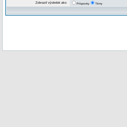
Zobraziť výsledok ako:
Príspevky
Témy