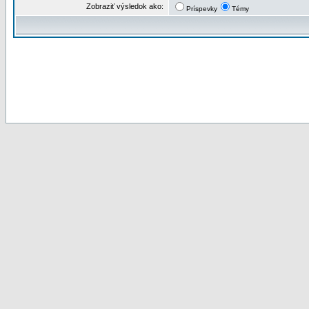
Zobraziť výsledok ako:
Príspevky
Témy