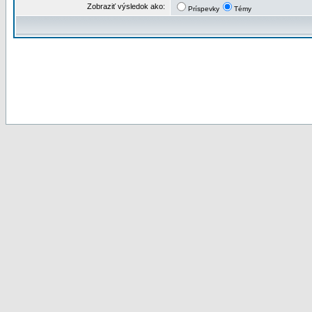
Zobraziť výsledok ako:
Príspevky
Témy