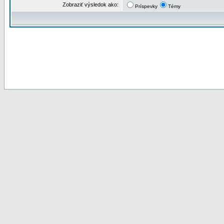
Zobraziť výsledok ako:
Príspevky
Témy