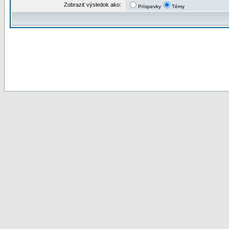
Zobraziť výsledok ako:
Príspevky
Témy