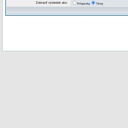
Zobraziť výsledok ako:
Príspevky
Témy