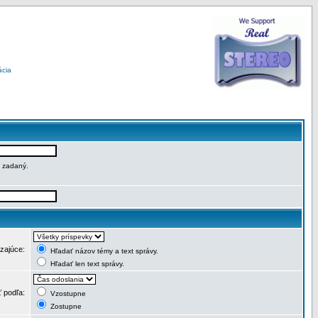
ácia
e zadaný.
dzajúce:
Hľadať názov témy a text správy.
Hľadať len text správy.
ť podľa:
Vzostupne
Zostupne