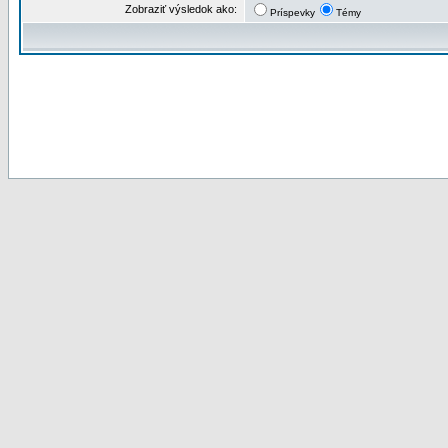
Zobraziť výsledok ako:
Príspevky
Témy