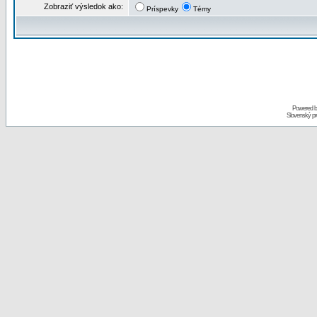
Zobraziť výsledok ako:
Príspevky
Témy
Powered 
Slovenský p