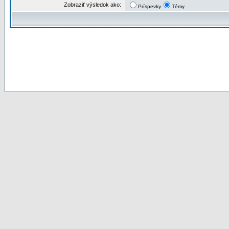
Zobraziť výsledok ako:
Príspevky
Témy