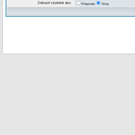
Zobraziť výsledok ako:
Príspevky
Témy