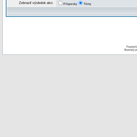
Zobraziť výsledok ako:
Príspevky
Témy
Powered 
Slovenský p