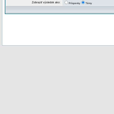
Zobraziť výsledok ako:
Príspevky
Témy