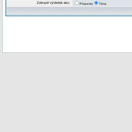
Zobraziť výsledok ako:
Príspevky
Témy