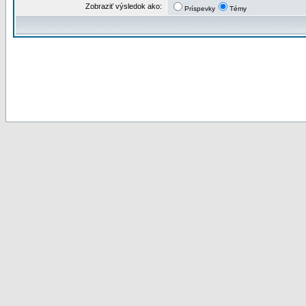
Zobraziť výsledok ako:
Príspevky
Témy