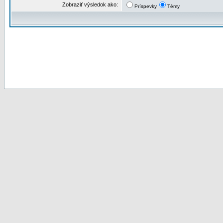
Zobraziť výsledok ako:
Príspevky
Témy