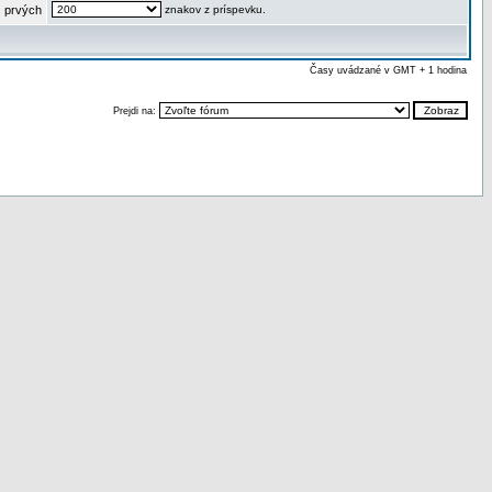
 prvých
znakov z príspevku.
Časy uvádzané v GMT + 1 hodina
Prejdi na: