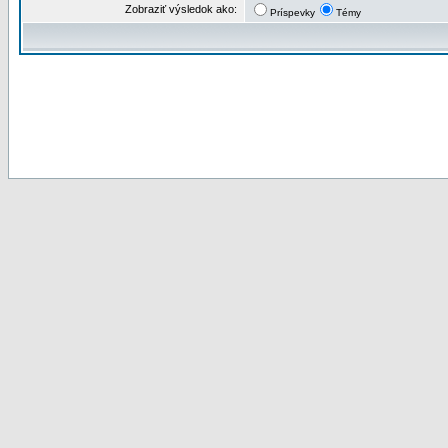
Zobraziť výsledok ako:
Príspevky
Témy