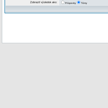
Zobraziť výsledok ako:
Príspevky
Témy