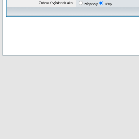
Zobraziť výsledok ako:
Príspevky
Témy