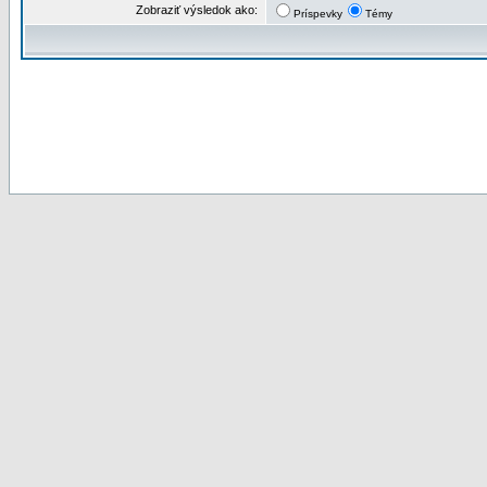
Zobraziť výsledok ako:
Príspevky
Témy